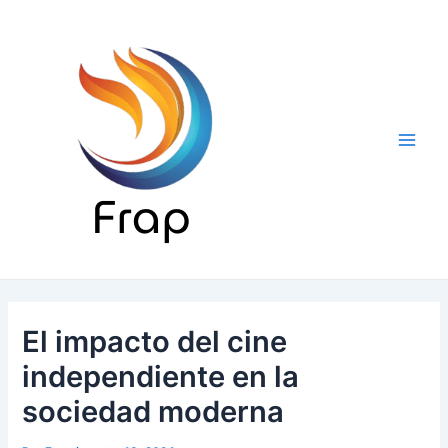
Ir
al
contenido
Main
Men
El impacto del cine
independiente en la
sociedad moderna