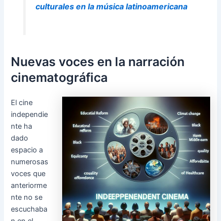
culturales en la música latinoamericana
Nuevas voces en la narración
cinematográfica
El cine
independie
nte ha
dado
espacio a
numerosas
voces que
anteriorme
nte no se
escuchaba