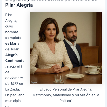
Pilar Alegría
Pilar
Alegría,
cuyo
nombre
completo
es María
del Pilar
Alegría
Continente
, nació el
1
de
noviembre
de 1977
en
El Lado Personal de Pilar Alegría:
La Zaida,
Matrimonio, Maternidad y su Misión en la
un pequeño
Política”
municipio
de