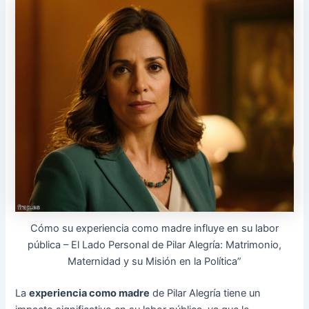
Cómo su experiencia como madre influye en su labor
pública – El Lado Personal de Pilar Alegría: Matrimonio,
Maternidad y su Misión en la Política”
La
experiencia como madre
de Pilar Alegría tiene un