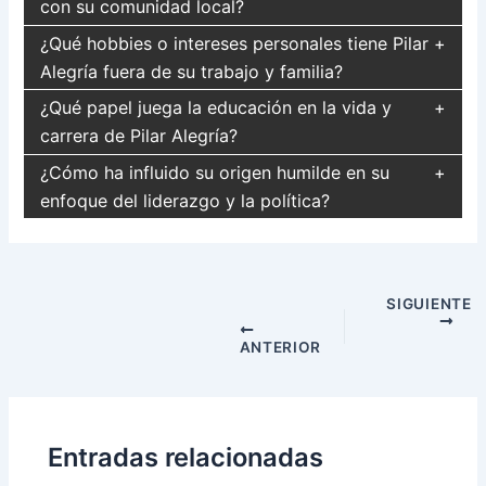
con su comunidad local?
¿Qué hobbies o intereses personales tiene Pilar
Alegría fuera de su trabajo y familia?
¿Qué papel juega la educación en la vida y
carrera de Pilar Alegría?
¿Cómo ha influido su origen humilde en su
enfoque del liderazgo y la política?
Navegación
SIGUIENTE
de
entradas
ANTERIOR
Entradas relacionadas