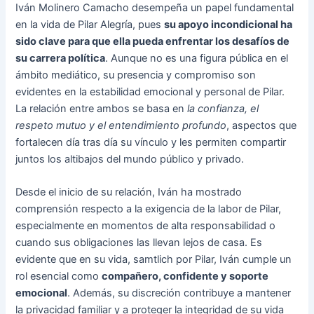
Iván Molinero Camacho desempeña un papel fundamental
en la vida de Pilar Alegría, pues
su apoyo incondicional ha
sido clave para que ella pueda enfrentar los desafíos de
su carrera política
. Aunque no es una figura pública en el
ámbito mediático, su presencia y compromiso son
evidentes en la estabilidad emocional y personal de Pilar.
La relación entre ambos se basa en
la confianza, el
respeto mutuo y el entendimiento profundo
, aspectos que
fortalecen día tras día su vínculo y les permiten compartir
juntos los altibajos del mundo público y privado.
Desde el inicio de su relación, Iván ha mostrado
comprensión respecto a la exigencia de la labor de Pilar,
especialmente en momentos de alta responsabilidad o
cuando sus obligaciones las llevan lejos de casa. Es
evidente que en su vida, samtlich por Pilar, Iván cumple un
rol esencial como
compañero, confidente y soporte
emocional
. Además, su discreción contribuye a mantener
la privacidad familiar y a proteger la integridad de su vida