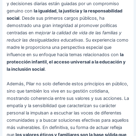
y decisiones diarias están guiadas por un compromiso
genuino con
la igualdad, la justicia y la responsabilidad
social
. Desde sus primeros cargos públicos, ha
demostrado una gran integridad al promover políticas
centradas en
mejorar la calidad de vida de las familias y
reducir las desigualdades educativas
. Su experiencia como
madre le proporciona una perspectiva especial que
influence en su enfoque hacia temas relacionados con
la
protección infantil, el acceso universal a la educación y
la inclusión social
.
Además, Pilar no solo defiende estos principios en público,
sino que también los vive en su gestión cotidiana,
mostrando coherencia entre sus valores y sus acciones. La
empatía y la sensibilidad que caracterizan su carácter
personal la impulsan a escuchar las voces de diferentes
comunidades y a buscar soluciones efectivas para aquellos
más vulnerables. En definitiva, su forma de actuar refleja
que
los valores éticos y familiares son la base sólida que