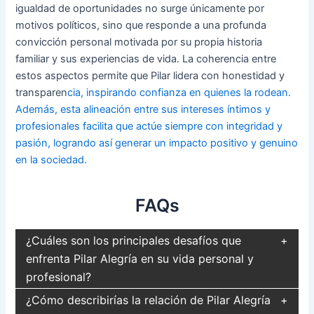
igualdad de oportunidades no surge únicamente por
motivos políticos, sino que responde a una profunda
convicción personal motivada por su propia historia
familiar y sus experiencias de vida. La coherencia entre
estos aspectos permite que Pilar lidera con honestidad y
transparen
cia, inspirando confianza en quienes la rodean.
Además, esta alineación entre sus intereses íntimos y
profesionales facilita que actúe siempre con integridad y
pasión, logrando así generar un impacto positivo y genuino
en la sociedad.
FAQs
¿Cuáles son los principales desafíos que
enfrenta Pilar Alegría en su vida personal y
profesional?
¿Cómo describirías la relación de Pilar Alegría