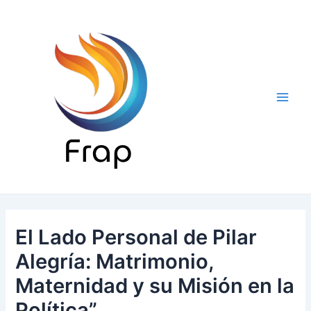
Ir
al
contenido
Main
Men
El Lado Personal de Pilar
Alegría: Matrimonio,
Maternidad y su Misión en la
Política”