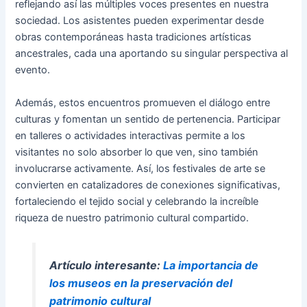
reflejando así las múltiples voces presentes en nuestra
sociedad. Los asistentes pueden experimentar desde
obras contemporáneas hasta tradiciones artísticas
ancestrales, cada una aportando su singular perspectiva al
evento.
Además, estos encuentros promueven el diálogo entre
culturas y fomentan un sentido de pertenencia. Participar
en talleres o actividades interactivas permite a los
visitantes no solo absorber lo que ven, sino también
involucrarse activamente. Así, los festivales de arte se
convierten en catalizadores de conexiones significativas,
fortaleciendo el tejido social y celebrando la increíble
riqueza de nuestro patrimonio cultural compartido.
Artículo interesante:
La importancia de
los museos en la preservación del
patrimonio cultural