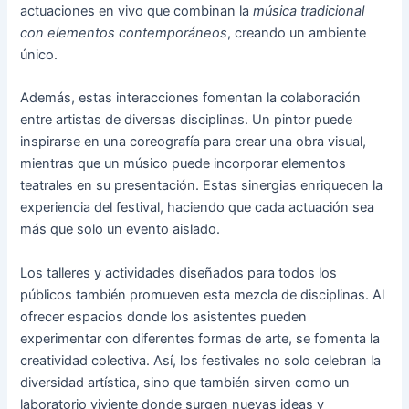
actuaciones en vivo que combinan la
música tradicional
con elementos contemporáneos
, creando un ambiente
único.
Además, estas interacciones fomentan la colaboración
entre artistas de diversas disciplinas. Un pintor puede
inspirarse en una coreografía para crear una obra visual,
mientras que un músico puede incorporar elementos
teatrales en su presentación. Estas sinergias enriquecen la
experiencia del festival, haciendo que cada actuación sea
más que solo un evento aislado.
Los talleres y actividades diseñados para todos los
públicos también promueven esta mezcla de disciplinas. Al
ofrecer espacios donde los asistentes pueden
experimentar con diferentes formas de arte, se fomenta la
creatividad colectiva. Así, los festivales no solo celebran la
diversidad artística, sino que también sirven como un
laboratorio viviente donde surgen nuevas ideas y