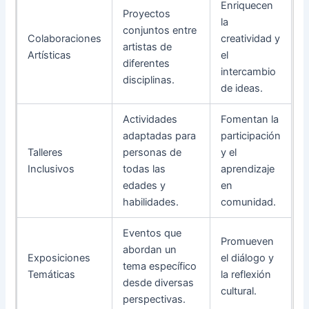
Enriquecen
Proyectos
la
conjuntos entre
Colaboraciones
creatividad y
artistas de
Artísticas
el
diferentes
intercambio
disciplinas.
de ideas.
Actividades
Fomentan la
adaptadas para
participación
Talleres
personas de
y el
Inclusivos
todas las
aprendizaje
edades y
en
habilidades.
comunidad.
Eventos que
Promueven
abordan un
Exposiciones
el diálogo y
tema específico
Temáticas
la reflexión
desde diversas
cultural.
perspectivas.