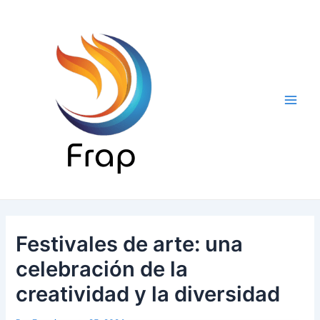
Ir
al
contenido
Main
Men
Festivales de arte: una
celebración de la
creatividad y la diversidad