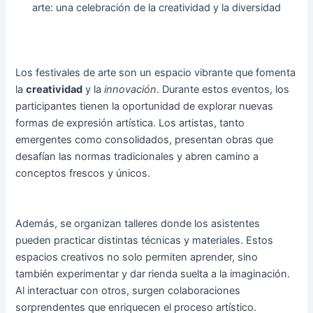
arte: una celebración de la creatividad y la diversidad
Los festivales de arte son un espacio vibrante que fomenta
la
creatividad
y la
innovación
. Durante estos eventos, los
participantes tienen la oportunidad de explorar nuevas
formas de expresión artística. Los artistas, tanto
emergentes como consolidados, presentan obras que
desafían las normas tradicionales y abren camino a
conceptos frescos y únicos.
Además, se organizan talleres donde los asistentes
pueden practicar distintas técnicas y materiales. Estos
espacios creativos no solo permiten aprender, sino
también experimentar y dar rienda suelta a la imaginación.
Al interactuar con otros, surgen colaboraciones
sorprendentes que enriquecen el proceso artístico.