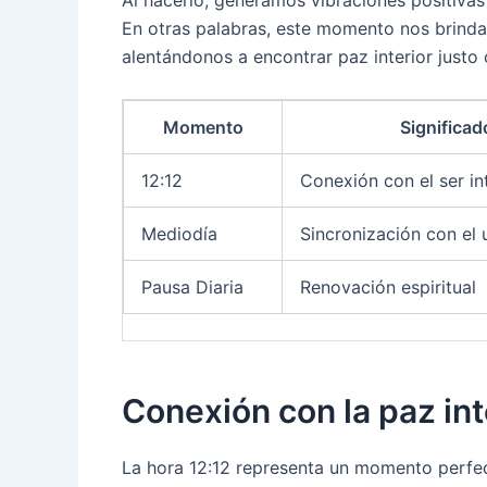
Al hacerlo, generamos vibraciones positivas 
En otras palabras, este momento nos brinda
alentándonos a encontrar paz interior justo
Momento
Significad
12:12
Conexión con el ser in
Mediodía
Sincronización con el 
Pausa Diaria
Renovación espiritual
Conexión con la paz int
La hora 12:12 representa un momento perfe