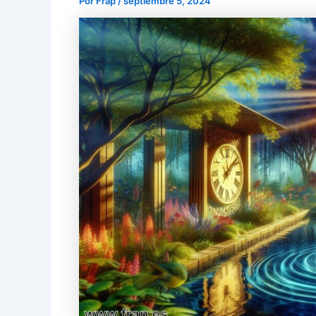
Por
Frap
/
septiembre 5, 2024