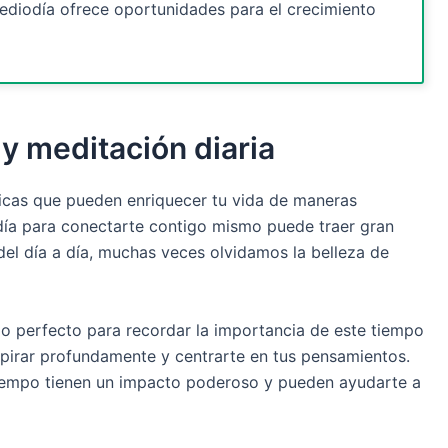
mediodía ofrece oportunidades para el crecimiento
y meditación diaria
cticas que pueden enriquecer tu vida de maneras
día para conectarte contigo mismo puede traer gran
o del día a día, muchas veces olvidamos la belleza de
lo perfecto para recordar la importancia de este tiempo
spirar profundamente y centrarte en tus pensamientos.
tiempo tienen un impacto poderoso y pueden ayudarte a