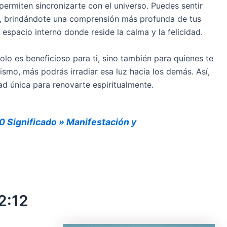
rmiten sincronizarte con el universo. Puedes sentir
or, brindándote una comprensión más profunda de tus
espacio interno donde reside la calma y la felicidad.
olo es beneficioso para ti, sino también para quienes te
mo, más podrás irradiar esa luz hacia los demás. Así,
d única para renovarte espiritualmente.
0 Significado » Manifestación y
2:12