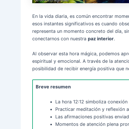
En la vida diaria, es común encontrar momen
esos instantes significativos es cuando obse
representa un momento concreto del día, s
conectarnos con nuestra
paz interior
.
Al observar esta hora mágica, podemos apro
espiritual y emocional. A través de la atenc
posibilidad de recibir energía positiva que n
Breve resumen
La hora 12:12 simboliza conexión c
Practicar meditación y reflexión 
Las afirmaciones positivas enviad
Momentos de atención plena promu