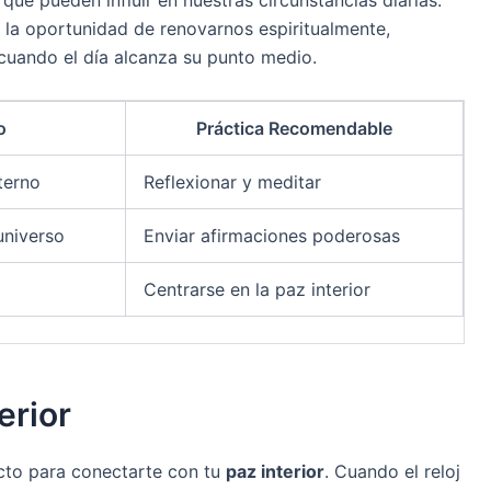
que pueden influir en nuestras circunstancias diarias.
 la oportunidad de renovarnos espiritualmente,
 cuando el día alcanza su punto medio.
o
Práctica Recomendable
terno
Reflexionar y meditar
universo
Enviar afirmaciones poderosas
Centrarse en la paz interior
erior
cto para conectarte con tu
paz interior
. Cuando el reloj