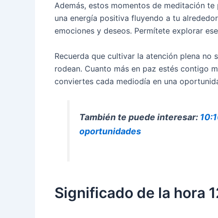
Además, estos momentos de meditación te pe
una energía positiva fluyendo a tu alreded
emociones y deseos. Permítete explorar ese 
Recuerda que cultivar la atención plena no s
rodean. Cuanto más en paz estés contigo mis
conviertes cada mediodía en una oportunida
También te puede interesar:
10:1
oportunidades
Significado de la hora 1