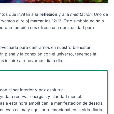
tos que invitan a la
reflexión
y a la
meditación
. Uno de
rvamos el reloj marcar las 12:12. Este símbolo no solo
ino que también nos ofrece una oportunidad para
vecharla para centrarnos en nuestro bienestar
ión plena y la conexión con el universo, tenemos la
os inspire a renovarnos día a día.
on el ser interior y paz espiritual.
ayuda a renovar energías y claridad mental.
as a esta hora amplifican la manifestación de deseos.
even calma y equilibrio emocional en la vida diaria.