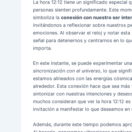
La hora 12:12 tiene un significado especial
personas sienten profundamente. Este mome
simboliza la
conexión con nuestro ser inte
invitándonos a reflexionar sobre nuestros 
emociones. Al observar el reloj y notar esta
señal para detenernos y centrarnos en lo q
importa.
En este instante, se puede experimentar una
sincronización con el universo
, lo que signi
estamos alineados con las energías cósmica
alrededor. Esta conexión hace que sea más f
sintonizar con nuestras intenciones y deseos
muchos consideran que ver la hora 12:12 es
invitación a manifestar lo que deseamos en 
Además, durante este tiempo podemos aprov