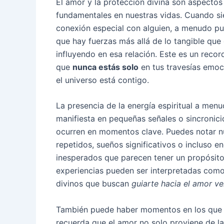
El amor y la protección divina son aspectos
fundamentales en nuestras vidas. Cuando si
conexión especial con alguien, a menudo pu
que hay fuerzas más allá de lo tangible que
influyendo en esa relación. Este es un recor
que
nunca estás solo
en tus travesías emoc
el universo está contigo.
La presencia de la energía espiritual a men
manifiesta en pequeñas señales o sincronic
ocurren en momentos clave. Puedes notar 
repetidos, sueños significativos o incluso e
inesperados que parecen tener un propósito
experiencias pueden ser interpretadas com
divinos que buscan
guiarte hacia el amor v
También puede haber momentos en los que te
recuerda que el amor no solo proviene de la