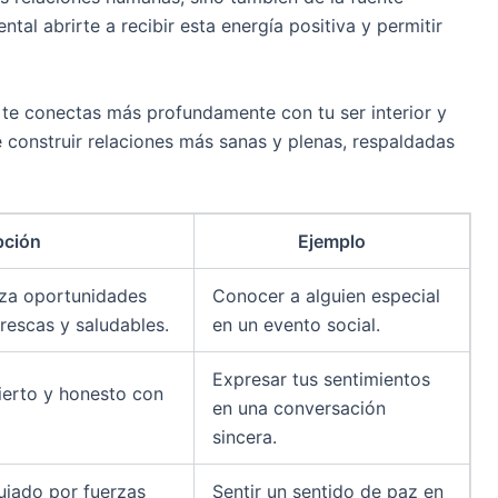
tal abrirte a recibir esta energía positiva y permitir
 te conectas más profundamente con tu ser interior y
 construir relaciones más sanas y plenas, respaldadas
pción
Ejemplo
iza oportunidades
Conocer a alguien especial
frescas y saludables.
en un evento social.
Expresar tus sentimientos
ierto y honesto con
en una conversación
sincera.
uiado por fuerzas
Sentir un sentido de paz en