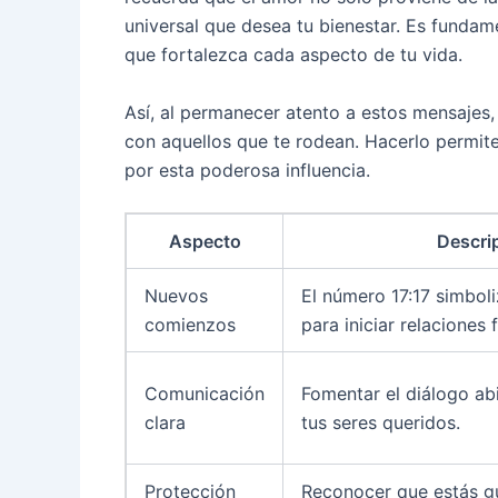
universal que desea tu bienestar. Es fundamen
que fortalezca cada aspecto de tu vida.
Así, al permanecer atento a estos mensajes,
con aquellos que te rodean. Hacerlo permite
por esta poderosa influencia.
Aspecto
Descri
Nuevos
El número 17:17 simbol
comienzos
para iniciar relaciones 
Comunicación
Fomentar el diálogo ab
clara
tus seres queridos.
Protección
Reconocer que estás g