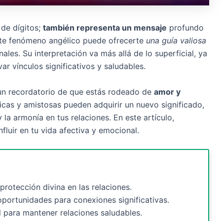
 de dígitos;
también representa un mensaje
profundo
Este fenómeno angélico puede ofrecerte
una guía valiosa
es. Su interpretación va más allá de lo superficial, ya
ar vínculos significativos y saludables.
un recordatorio de que estás rodeado de
amor y
icas y amistosas pueden adquirir un nuevo significado,
y la armonía en tus relaciones. En este artículo,
luir en tu vida afectiva y emocional.
protección divina en las relaciones.
ortunidades para conexiones significativas.
l para mantener relaciones saludables.