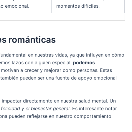
no emocional.
momentos difíciles.
es románticas
fundamental en nuestras vidas, ya que influyen en cómo
mos lazos con alguien especial,
podemos
motivan a crecer y mejorar como personas. Estas
ue también pueden ser una fuente de apoyo emocional
 impactar directamente en nuestra salud mental. Un
a
felicidad y el bienestar general
. Es interesante notar
sona pueden reflejarse en nuestro comportamiento