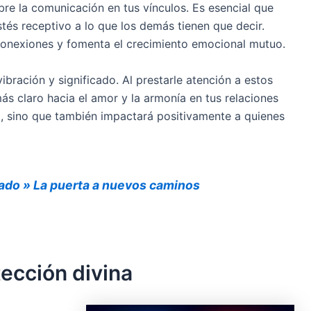
bre la comunicación en tus vínculos. Es esencial que
tés receptivo a lo que los demás tienen que decir.
conexiones y fomenta el crecimiento emocional mutuo.
bración y significado. Al prestarle atención a estos
s claro hacia el amor y la armonía en tus relaciones
a, sino que también impactará positivamente a quienes
cado » La puerta a nuevos caminos
ección divina