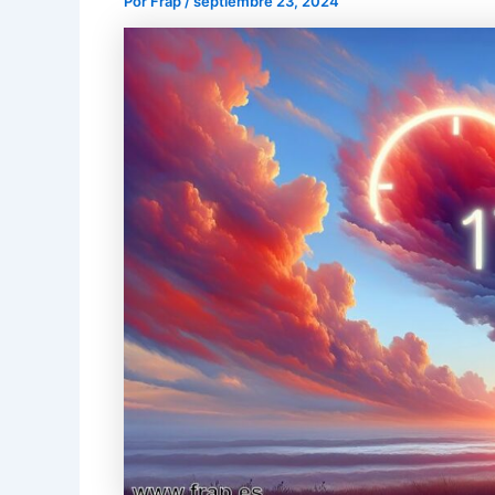
Por
Frap
/
septiembre 23, 2024