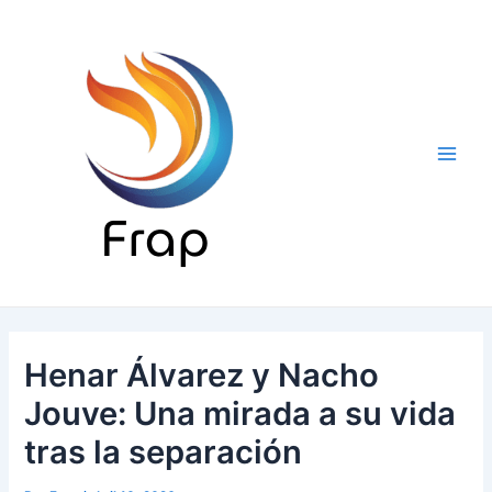
Ir
al
contenido
Main
Men
Henar Álvarez y Nacho
Jouve: Una mirada a su vida
tras la separación