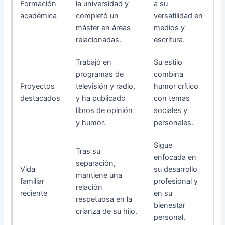
Formación
la universidad y
a su
académica
completó un
versatilidad en
máster en áreas
medios y
relacionadas.
escritura.
Trabajó en
Su estilo
programas de
combina
Proyectos
televisión y radio,
humor crítico
destacados
y ha publicado
con temas
libros de opinión
sociales y
y humor.
personales.
Sigue
Tras su
enfocada en
separación,
Vida
su desarrollo
mantiene una
familiar
profesional y
relación
reciente
en su
respetuosa en la
bienestar
crianza de su hijo.
personal.