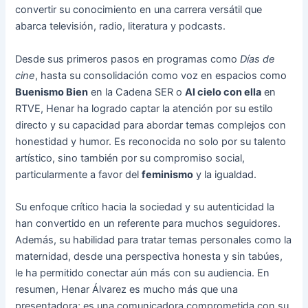
convertir su conocimiento en una carrera versátil que
abarca televisión, radio, literatura y podcasts.
Desde sus primeros pasos en programas como
Días de
cine
, hasta su consolidación como voz en espacios como
Buenismo Bien
en la Cadena SER o
Al cielo con ella
en
RTVE, Henar ha logrado captar la atención por su estilo
directo y su capacidad para abordar temas complejos con
honestidad y humor. Es reconocida no solo por su talento
artístico, sino también por su compromiso social,
particularmente a favor del
feminismo
y la igualdad.
Su enfoque crítico hacia la sociedad y su autenticidad la
han convertido en un referente para muchos seguidores.
Además, su habilidad para tratar temas personales como la
maternidad, desde una perspectiva honesta y sin tabúes,
le ha permitido conectar aún más con su audiencia. En
resumen, Henar Álvarez es mucho más que una
presentadora; es una comunicadora comprometida con su