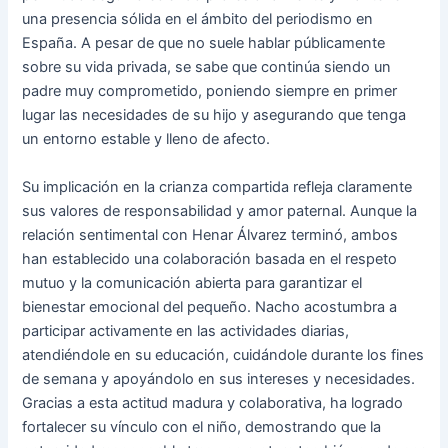
una presencia sólida en el ámbito del periodismo en
España. A pesar de que no suele hablar públicamente
sobre su vida privada, se sabe que continúa siendo un
padre muy comprometido, poniendo siempre en primer
lugar las necesidades de su hijo y asegurando que tenga
un entorno estable y lleno de afecto.
Su implicación en la crianza compartida refleja claramente
sus valores de responsabilidad y amor paternal. Aunque la
relación sentimental con Henar Álvarez terminó, ambos
han establecido una colaboración basada en el respeto
mutuo y la comunicación abierta para garantizar el
bienestar emocional del pequeño. Nacho acostumbra a
participar activamente en las actividades diarias,
atendiéndole en su educación, cuidándole durante los fines
de semana y apoyándolo en sus intereses y necesidades.
Gracias a esta actitud madura y colaborativa, ha logrado
fortalecer su vínculo con el niño, demostrando que la