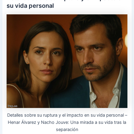
su vida personal
Detalles sobre su ruptura y el impacto en su vida personal –
Henar Álvarez y Nacho Jouve: Una mirada a su vida tras la
separación