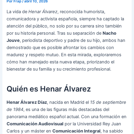
Por
Frap
/
abril 10, 2026
La vida de
Henar Álvarez
, reconocida humorista,
comunicadora y activista española, siempre ha captado la
atención del público, no solo por su carrera sino también
por su historia personal. Tras su separación de
Nacho
Jouve
, periodista deportivo y padre de su hijo, ambos han
demostrado que es posible afrontar los cambios con
madurez y respeto mutuo. En esta mirada, exploraremos
cómo han manejado esta nueva etapa, priorizando el
bienestar de su familia y su crecimiento profesional.
Quién es Henar Álvarez
Henar Álvarez Díaz
, nacida en Madrid el
15 de septiembre
de 1984
, es una de las figuras más destacadas del
panorama mediático español actual. Con una formación en
Comunicación Audiovisual
por la Universidad Rey Juan
Carlos y un máster en
Comunicación Integral
, ha sabido