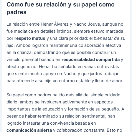
Cómo fue su relación y su papel como
padres
La relación entre Henar Álvarez y Nacho Jouve, aunque no
fue mediática en detalles íntimos, siempre estuvo marcada
por
respeto mutuo
y una clara prioridad: el
bienestar de su
hijo
. Ambos lograron mantener una colaboración efectiva
en la crianza, demostrando que es posible construir un
vínculo parental basado en
responsabilidad compartida
y
afecto genuino. Henar ha señalado en varias entrevistas
que siente mucho apoyo en Nacho y que juntos trabajan
para ofrecerle a su hijo un entorno estable y lleno de amor.
Su papel como padres ha ido más allá del simple cuidado
diario; ambos se involucran activamente en aspectos
importantes de la educación y formación de su pequeño. A
pesar de haber terminado su relación sentimental, han
logrado instaurar una convivencia basada en
comunicación abierta
y
colaboración constante
. Esto no