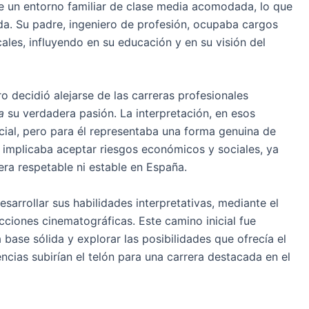
 un entorno familiar de clase media acomodada, lo que
ida. Su padre, ingeniero de profesión, ocupaba cargos
ales, influyendo en su educación y en su visión del
o decidió alejarse de las carreras profesionales
a
su verdadera pasión. La interpretación, en esos
cial, pero para él representaba una forma genuina de
n implicaba aceptar riesgos económicos y sociales, ya
era respetable ni estable en España.
sarrollar sus habilidades interpretativas, mediante el
cciones cinematográficas. Este camino inicial fue
 base sólida y explorar las posibilidades que ofrecía el
ncias subirían el telón para una carrera destacada en el