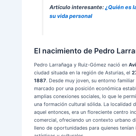
Artículo interesante:
¿Quién es l
su vida personal
El nacimiento de Pedro Larra
Pedro Larrañaga y Ruiz-Gómez nació en
Avi
ciudad situada en la región de Asturias, el
2
1887
. Desde muy joven, su entorno familiar
marcado por una posición económica estab
amplias conexiones sociales, lo que le perm
una formación cultural sólida. La localidad d
aquel entonces, era un floreciente centro ind
comercial, ofreciendo un contexto urbano d
lleno de oportunidades para quienes tenían 
artísticas y culturales.