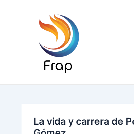
Ir
al
contenido
La vida y carrera de 
Gómez