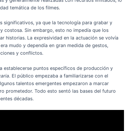
iedad temática de los filmes.
s significativos, ya que la tecnología para grabar y
 y costosa. Sin embargo, esto no impedía que los
r historias. La expresividad en la actuación se volvía
e era mudo y dependía en gran medida de gestos,
iones y conflictos.
a establecerse puntos específicos de producción y
aria
. El público empezaba a familiarizarse con el
algunos talentos emergentes empezaron a marcar
ero prometedor. Todo esto sentó las bases del futuro
ientes décadas.