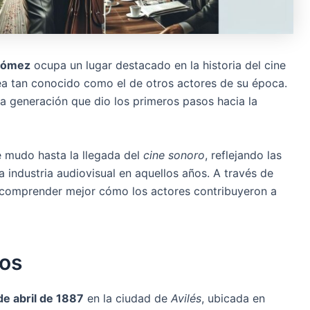
-Gómez
ocupa un lugar destacado en la historia del cine
a tan conocido como el de otros actores de su época.
a generación que dio los primeros pasos hacia la
e mudo hasta la llegada del
cine sonoro
, reflejando las
a industria audiovisual en aquellos años. A través de
 comprender mejor cómo los actores contribuyeron a
ños
de abril de 1887
en la ciudad de
Avilés
, ubicada en