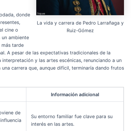
modada, donde
presentes,
La vida y carrera de Pedro Larrañaga y
l cine o
Ruiz-Gómez
n un ambiente
e más tarde
al. A pesar de las expectativas tradicionales de la
 interpretación y las artes escénicas, renunciando a un
na carrera que, aunque difícil, terminaría dando frutos
Información adicional
oviene de
Su entorno familiar fue clave para su
influencia
interés en las artes.