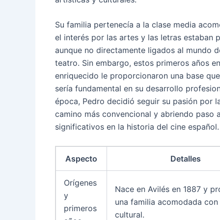
Su familia pertenecía a la clase media aco
el interés por las artes y las letras estaban 
aunque no directamente ligados al mundo de
teatro. Sin embargo, estos primeros años e
enriquecido le proporcionaron una base qu
sería fundamental en su desarrollo profesion
época, Pedro decidió seguir su pasión por la
camino más convencional y abriendo paso a u
significativos en la historia del cine español.
Aspecto
Detalles
Orígenes
Nace en Avilés en 1887 y pr
y
una familia acomodada con 
primeros
cultural.