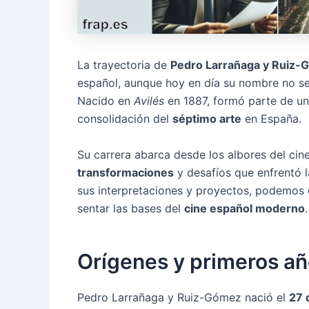
La trayectoria de
Pedro Larrañaga y Ruiz
español, aunque hoy en día su nombre no se
Nacido en
Avilés
en 1887, formó parte de un
consolidación del
séptimo arte
en España.
Su carrera abarca desde los albores del cin
transformaciones
y desafíos que enfrentó l
sus interpretaciones y proyectos, podemos
sentar las bases del
cine español moderno
.
Orígenes y primeros a
Pedro Larrañaga y Ruiz-Gómez nació el
27 