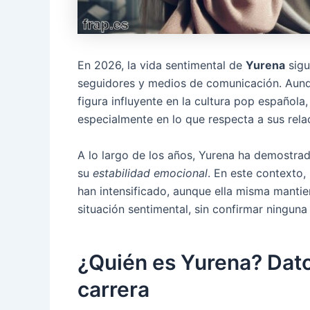
En 2026, la vida sentimental de
Yurena
sigu
seguidores y medios de comunicación. Aunqu
figura influyente en la cultura pop española
especialmente en lo que respecta a sus rel
A lo largo de los años, Yurena ha demostrad
su
estabilidad emocional
. En este contexto,
han intensificado, aunque ella misma manti
situación sentimental, sin confirmar ninguna 
¿Quién es Yurena? Dato
carrera