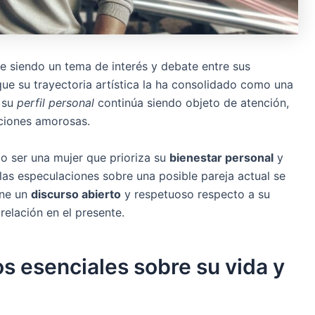
e siendo un tema de interés y debate entre sus
e su trayectoria artística la ha consolidado como una
, su
perfil personal
continúa siendo objeto de atención,
aciones amorosas.
o ser una mujer que prioriza su
bienestar personal
y
 las especulaciones sobre una posible pareja actual se
ene un
discurso abierto
y respetuoso respecto a su
relación en el presente.
s esenciales sobre su vida y