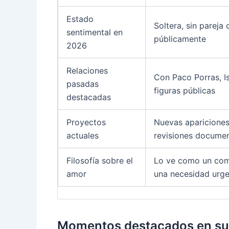
Estado
Soltera, sin pareja
sentimental en
públicamente
2026
Relaciones
Con Paco Porras, Is
pasadas
figuras públicas
destacadas
Proyectos
Nuevas apariciones
actuales
revisiones documen
Filosofía sobre el
Lo ve como un com
amor
una necesidad urg
Momentos destacados en su c