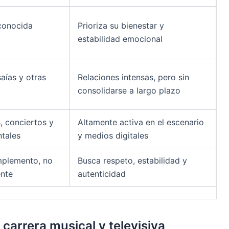
 conocida
Prioriza su bienestar y
estabilidad emocional
aías y otras
Relaciones intensas, pero sin
consolidarse a largo plazo
, conciertos y
Altamente activa en el escenario
tales
y medios digitales
plemento, no
Busca respeto, estabilidad y
ente
autenticidad
arrera musical y televisiva