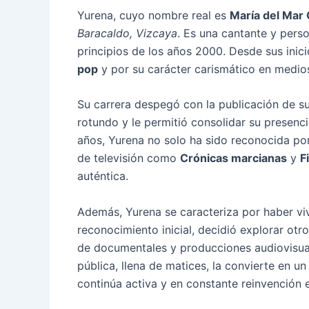
Yurena, cuyo nombre real es
María del Mar
Baracaldo, Vizcaya
. Es una cantante y pers
principios de los años 2000. Desde sus inici
pop
y por su carácter carismático en medio
Su carrera despegó con la publicación de su
rotundo y le permitió consolidar su presenc
años, Yurena no solo ha sido reconocida po
de televisión como
Crónicas marcianas
y
F
auténtica.
Además, Yurena se caracteriza por haber viv
reconocimiento inicial, decidió explorar otr
de documentales y producciones audiovisuale
pública, llena de matices, la convierte en u
continúa activa y en constante reinvención 