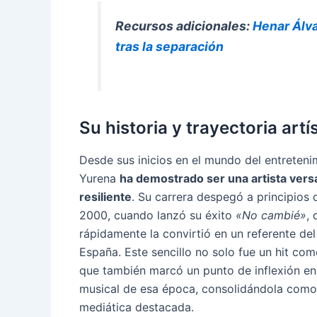
Recursos adicionales:
Henar Álva
tras la separación
Su historia y trayectoria artí
Desde sus inicios en el mundo del entreteni
Yurena
ha demostrado ser una artista versá
resiliente
. Su carrera despegó a principios 
2000, cuando lanzó su éxito
«No cambié»
, 
rápidamente la convirtió en un referente de
España. Este sencillo no solo fue un hit come
que también marcó un punto de inflexión en 
musical de esa época, consolidándola como
mediática destacada.