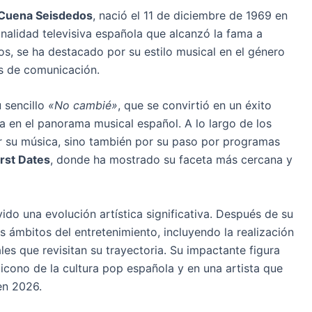
 Cuena Seisdedos
, nació el 11 de diciembre de 1969 en
onalidad televisiva española que alcanzó la fama a
os, se ha destacado por su estilo musical en el género
s de comunicación.
 sencillo
«No cambié»
, que se convirtió en un éxito
ia en el panorama musical español. A lo largo de los
r su música, sino también por su paso por programas
irst Dates
, donde ha mostrado su faceta más cercana y
ido una evolución artística significativa. Después de su
os ámbitos del entretenimiento, incluyendo la realización
s que revisitan su trayectoria. Su impactante figura
n icono de la cultura pop española y en una artista que
en 2026.