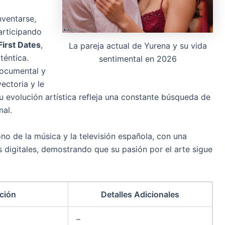
nventarse,
articipando
First Dates
,
La pareja actual de Yurena y su vida
éntica.
sentimental en 2026
documental y
ectoria y le
 evolución artística refleja una constante búsqueda de
nal.
no de la música y la televisión española, con una
s digitales, demostrando que su pasión por el arte sigue
ción
Detalles Adicionales
–