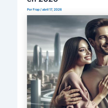
Por
Frap
/
abril 17, 2026