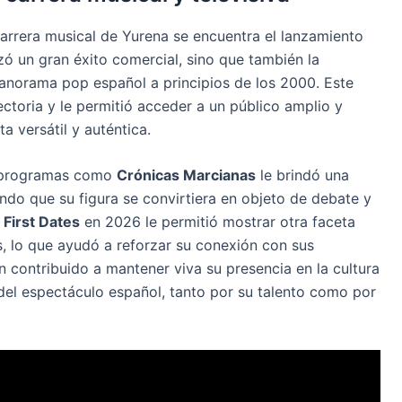
rrera musical de Yurena se encuentra el lanzamiento
zó un gran éxito comercial, sino que también la
panorama pop español a principios de los 2000. Este
yectoria y le permitió acceder a un público amplio y
 versátil y auténtica.
en programas como
Crónicas Marcianas
le brindó una
ndo que su figura se convirtiera en objeto de debate y
n
First Dates
en 2026 le permitió mostrar otra faceta
, lo que ayudó a reforzar su conexión con sus
 contribuido a mantener viva su presencia en la cultura
a del espectáculo español, tanto por su talento como por